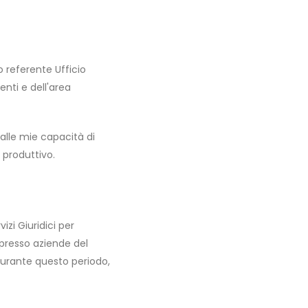
no referente Ufficio
nti e dell'area
 alle mie capacità di
 produttivo.
zi Giuridici per
presso aziende del
Durante questo periodo,