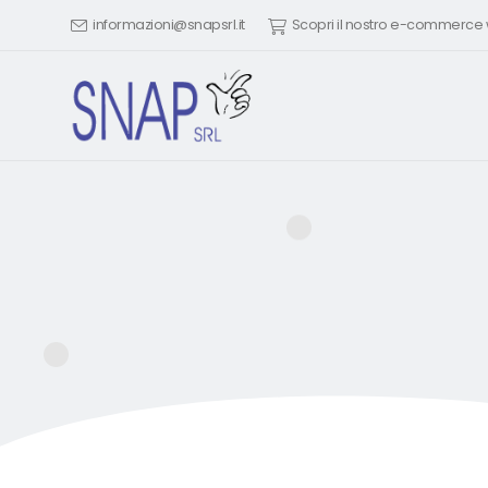
informazioni@snapsrl.it
Scopri il nostro e-commerc