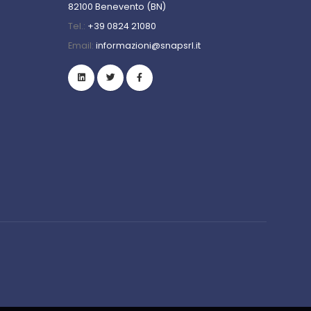
82100 Benevento (BN)
Tel.:
+39 0824 21080
Email:
informazioni@snapsrl.it