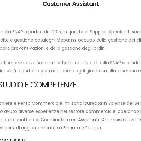
Customer Assistant
 nella SNAP a partire dal 2015, in qualità di Supplies Specialist: so
ite e gestione cataloghi Mepa; mi occupo della gestione dei clie
le preventivazioni e della gestione degli ordini.
ed organizzative sono il mio forte, ed il team della SNAP si affida
sionalità e cortesia per mantenere ogni giorno un clima sereno e
STUDIO E COMPETENZE
oniere e Perito Commerciale, mi sono laureata in Scienze dei Servi
 Ho avuto diverse esperienze nel settore commerciale, operando 
ndo la qualifica di Coordinatore ed Assistente Amministrativo. 
i corsi di aggiornamento su Finanza e Politica.