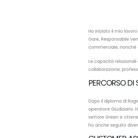
Ho iniziato il mio lavoro
Gare, Responsabile vend
commerciale, nonché del
Le capacità relazionali 
collaborazione, profes
PERCORSO DI 
Dopo il diploma di Ragi
operatore Giudiziario.
settore Green e ottene
ho anche seguito divers