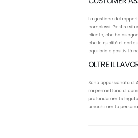
CUSTOMER AS
La gestione del rapporto
complessi. Gestire situ
cliente, che ha bisogno
che le qualità di corte
equilibrio e positività 
OLTRE IL LAVO
Sono appassionata di Ar
mi permettono di aprirm
profondamente legata.
arricchimento persona