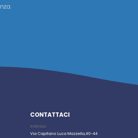
nza.
CONTATTACI
Indirizzo:
Via Capitano Luca Mazzella,40-44