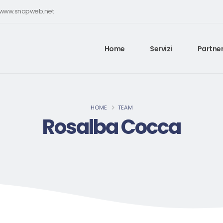
e www.snapweb.net
Home
Servizi
Partner
HOME
TEAM
Rosalba Cocca