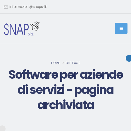
informazioni@snapsrl.it
HOME
OLD PAGE
Software per aziende
di servizi - pagina
archiviata