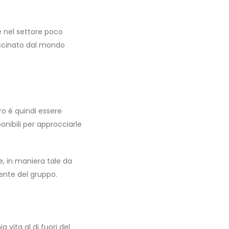
e nel settore poco
ascinato dal mondo
ro è quindi essere
onibili per approcciarle
, in maniera tale da
ente del gruppo.
 vita al di fuori del