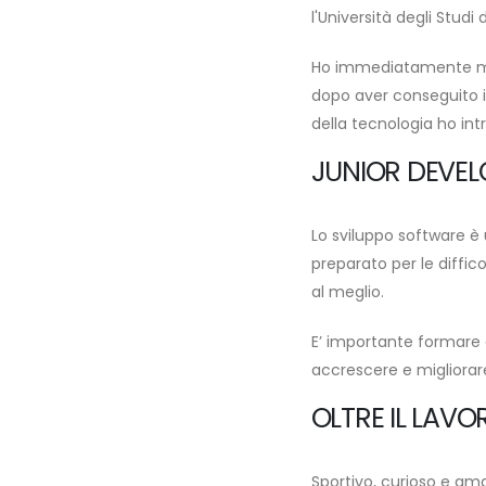
l'Università degli Studi 
Ho immediatamente mess
dopo aver conseguito i
della tecnologia ho intr
JUNIOR DEVEL
Lo sviluppo software è 
preparato per le diffic
al meglio.
E’ importante formare 
accrescere e migliorar
OLTRE IL LAVO
Sportivo, curioso e aman