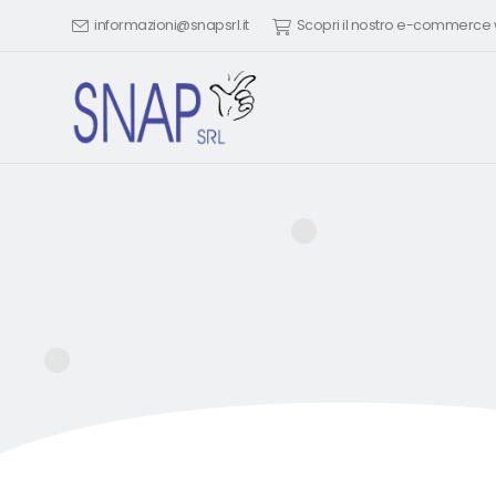
informazioni@snapsrl.it
Scopri il nostro e-commerc