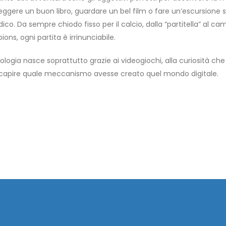
Leggere un buon libro, guardare un bel film o fare un’escursione
ico. Da sempre chiodo fisso per il calcio, dalla “partitella” al ca
ons, ogni partita è irrinunciabile.
ologia nasce soprattutto grazie ai videogiochi, alla curiosità che 
 capire quale meccanismo avesse creato quel mondo digitale.