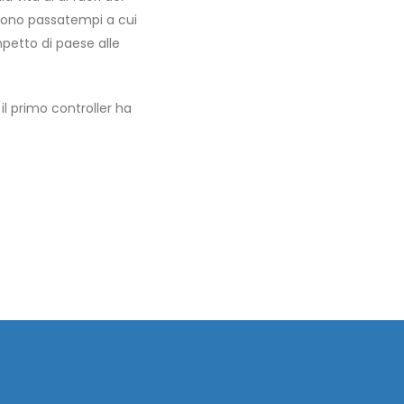
 sono passatempi a cui
mpetto di paese alle
il primo controller ha