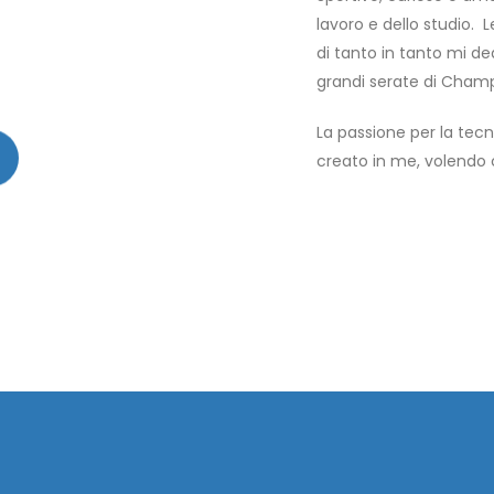
lavoro e dello studio. 
di tanto in tanto mi ded
grandi serate di Champi
La passione per la tecn
creato in me, volendo