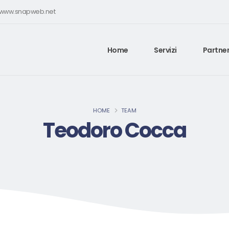
e www.snapweb.net
Home
Servizi
Partner
HOME
TEAM
Teodoro Cocca