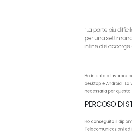
“La parte più diff
per una settimana, 
infine ci si accorg
Ho iniziato a lavorare 
desktop e Android. La 
necessaria per questo 
PERCOSO DI S
Ho conseguito il diploma
Telecomunicazioni ed I