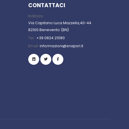
CONTATTACI
Indirizzo:
Via Capitano Luca Mazzella,40-44
82100 Benevento (BN)
Tel.:
+39 0824 21080
Email:
informazioni@snapsrl.it