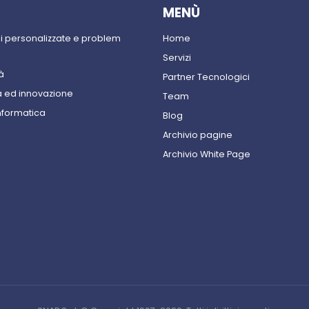
MENÙ
ni personalizzate e problem
Home
Servizi
à
Partner Tecnologici
 ed innovazione
Team
nformatica
Blog
Archivio pagine
Archivio White Page