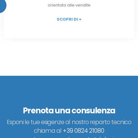
orientata alle vendite
SCOPRI DI +
Prenota una consulenza
Esponi le tue esigenze al nostro reparto tecnico
chiama al
+39 0824 21080