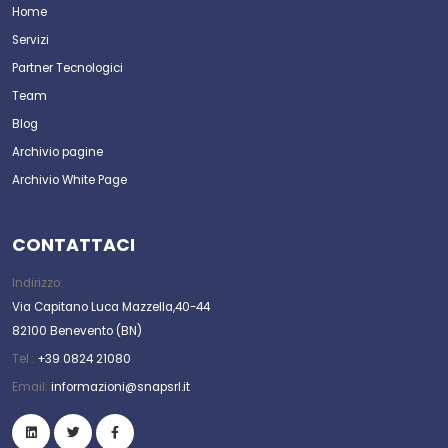
Home
Servizi
Partner Tecnologici
Team
Blog
Archivio pagine
Archivio White Page
CONTATTACI
Indirizzo:
Via Capitano Luca Mazzella,40-44
82100 Benevento (BN)
Tel.:
+39 0824 21080
Email:
informazioni@snapsrl.it