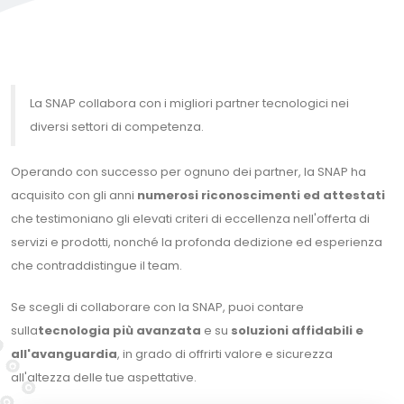
La SNAP collabora con i migliori partner tecnologici nei
diversi settori di competenza.
Operando con successo per ognuno dei partner, la SNAP ha
acquisito con gli anni
numerosi riconoscimenti ed attestati
che testimoniano gli elevati criteri di eccellenza nell'offerta di
servizi e prodotti, nonché la profonda dedizione ed esperienza
che contraddistingue il team.
Se scegli di collaborare con la SNAP, puoi contare
sulla
tecnologia più avanzata
e su
soluzioni affidabili e
all'avanguardia
, in grado di offrirti valore e sicurezza
all'altezza delle tue aspettative.