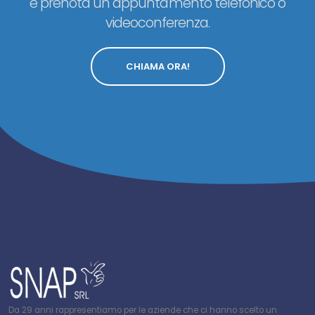
e prenota un appuntamento telefonico o
videoconferenza.
CHIAMA ORA!
Da 29 anni rappresentiamo per le aziende che ci hanno scelto un