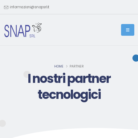
informazioni@snapsrl.it
HOME
PARTNER
I nostri partner
tecnologici