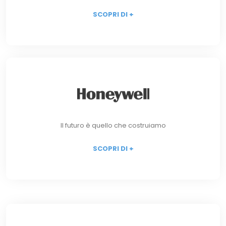
SCOPRI DI +
Il futuro è quello che costruiamo
SCOPRI DI +