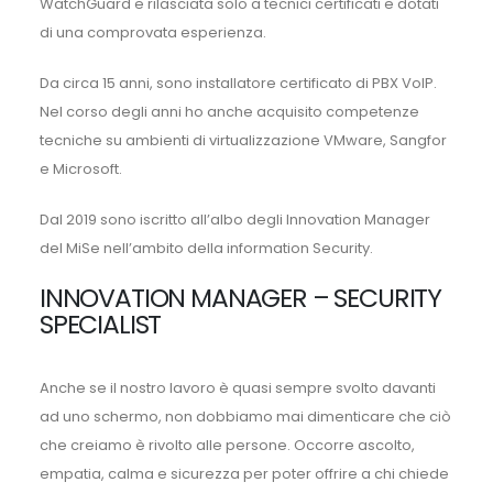
WatchGuard e rilasciata solo a tecnici certificati e dotati
di una comprovata esperienza.
Da circa 15 anni, sono installatore certificato di PBX VoIP.
Nel corso degli anni ho anche acquisito competenze
tecniche su ambienti di virtualizzazione VMware, Sangfor
e Microsoft.
Dal 2019 sono iscritto all’albo degli Innovation Manager
del MiSe nell’ambito della information Security.
INNOVATION MANAGER – SECURITY
SPECIALIST
Anche se il nostro lavoro è quasi sempre svolto davanti
ad uno schermo, non dobbiamo mai dimenticare che ciò
che creiamo è rivolto alle persone. Occorre ascolto,
empatia, calma e sicurezza per poter offrire a chi chiede