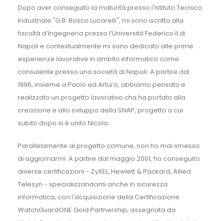
Dopo aver conseguito la maturità presso l'Istituto Tecnico
Industriale "G.B. Bosco Lucarelli", mi sono iscritto alla
facoltà d’Ingegneria presso l’Università Federico II di
Napoli e contestualmente mi sono dedicato alle prime
esperienze lavorative in ambito informatico come
consulente presso una società di Napoli. A partire dal
1996, insieme a Paolo ed Arturo, abbiamo pensato e
realizzato un progetto lavorativo cha ha portato alla
creazione e allo sviluppo della SNAP, progetto a cui
subito dopo si è unito Nicola.
Parallelamente al progetto comune, non ho mai smesso
di aggiornarmi. A partire dal maggio 2001, ho conseguito
diverse certificazioni - ZyXEL, Hewlett & Packard, Allied
Telesyn - specializzandomi anche in sicurezza
informatica, con l'acquisizione della Certificazione
WatchGuardONE Gold Partnership, assegnata da