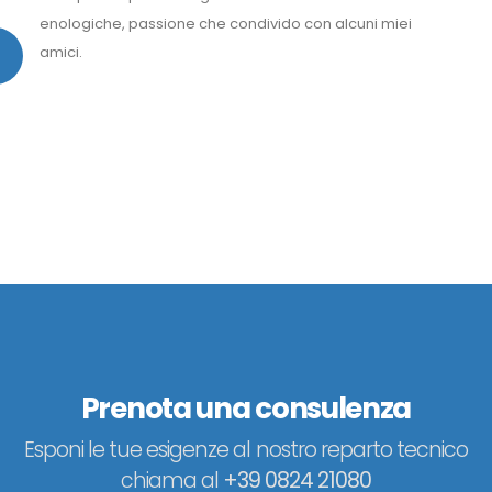
enologiche, passione che condivido con alcuni miei
amici.
Prenota una consulenza
Esponi le tue esigenze al nostro reparto tecnico
chiama al
+39 0824 21080