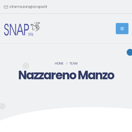
informazioni@snapsrl.it
HOME
TEAM
Nazzareno Manzo