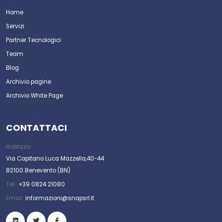
Home
Servizi
Partner Tecnologici
Team
Blog
Archivio pagine
Archivio White Page
CONTATTACI
Indirizzo:
Via Capitano Luca Mazzella,40-44
82100 Benevento (BN)
Tel.:
+39 0824 21080
Email:
informazioni@snapsrl.it