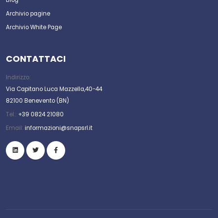
Archivio pagine
Archivio White Page
CONTATTACI
Indirizzo:
Via Capitano Luca Mazzella,40-44
82100 Benevento (BN)
Tel.:
+39 0824 21080
Email:
informazioni@snapsrl.it