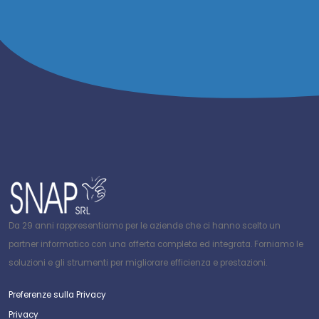
Da 29 anni rappresentiamo per le aziende che ci hanno scelto un
partner informatico con una offerta completa ed integrata. Forniamo le
soluzioni e gli strumenti per migliorare efficienza e prestazioni.
Preferenze sulla Privacy
Privacy