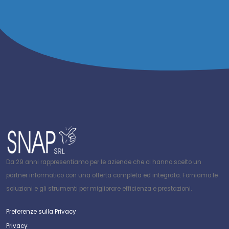
Da 29 anni rappresentiamo per le aziende che ci hanno scelto un
partner informatico con una offerta completa ed integrata. Forniamo le
soluzioni e gli strumenti per migliorare efficienza e prestazioni.
Preferenze sulla Privacy
Privacy