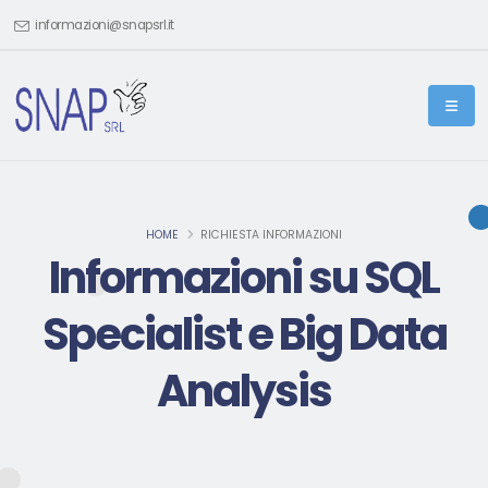
informazioni@snapsrl.it
HOME
RICHIESTA INFORMAZIONI
Informazioni su SQL
Specialist e Big Data
Analysis