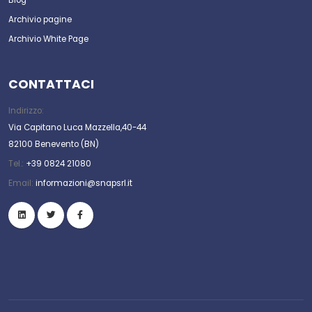
Archivio pagine
Archivio White Page
CONTATTACI
Indirizzo:
Via Capitano Luca Mazzella,40-44
82100 Benevento (BN)
Tel.:
+39 0824 21080
Email:
informazioni@snapsrl.it