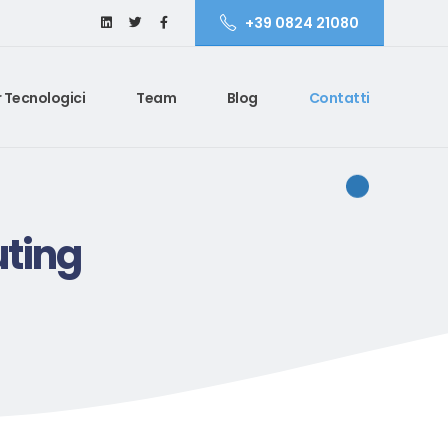
+39 0824 21080
 Tecnologici
Team
Blog
Contatti
uting