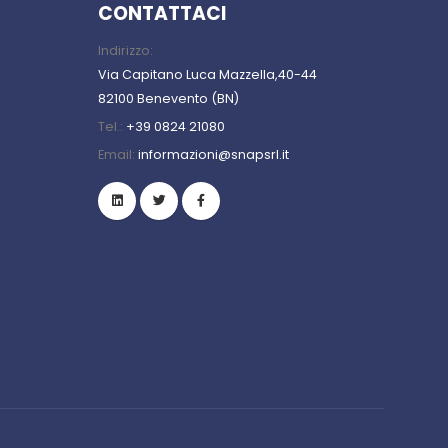
CONTATTACI
Indirizzo:
Via Capitano Luca Mazzella,40-44
82100 Benevento (BN)
Tel.:
+39 0824 21080
Email:
informazioni@snapsrl.it