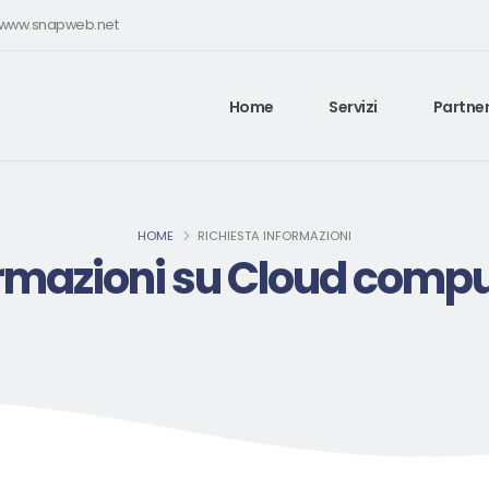
e www.snapweb.net
Home
Servizi
Partner
HOME
RICHIESTA INFORMAZIONI
rmazioni su Cloud comp