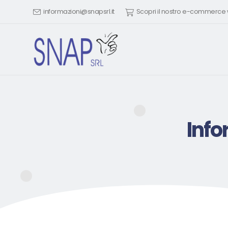
informazioni@snapsrl.it
Scopri il nostro e-commerc
Info