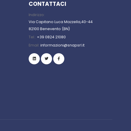
CONTATTACI
Indirizzo:
Via Capitano Luca Mazzella,40-44
82100 Benevento (BN)
Tel.:
+39 0824 21080
Email:
informazioni@snapsrl.it