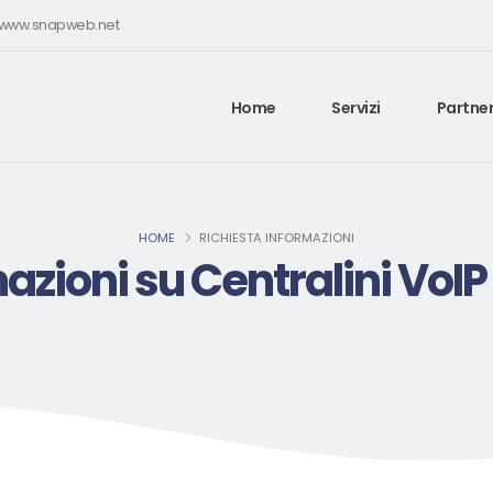
e www.snapweb.net
Home
Servizi
Partner
HOME
RICHIESTA INFORMAZIONI
azioni su Centralini VoIP