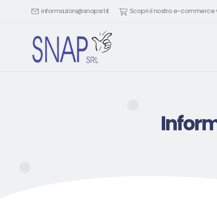
informazioni@snapsrl.it
Scopri il nostro e-commerc
Inform